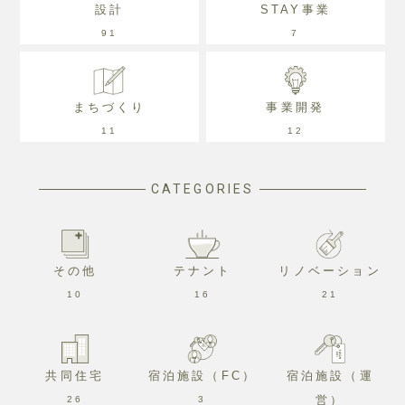
設計
STAY事業
91
7
まちづくり
事業開発
11
12
CATEGORIES
その他
テナント
リノベーション
10
16
21
共同住宅
宿泊施設（FC）
宿泊施設（運
26
3
営）